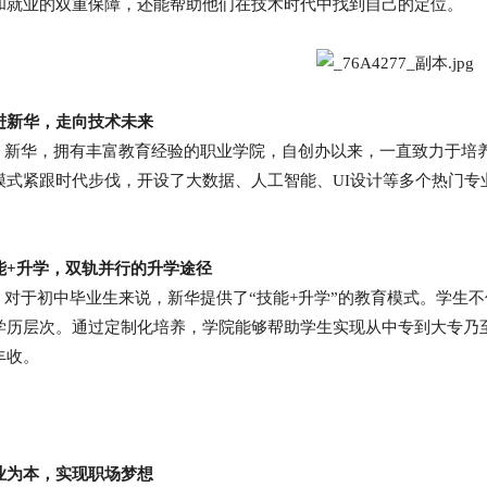
和就业的双重保障，还能帮助他们在技术时代中找到自己的定位。
进新华，走向技术未来
华，拥有丰富教育经验的职业学院，自创办以来，一直致力于培养
模式紧跟时代步伐，开设了大数据、人工智能、UI设计等多个热门专
能+升学，双轨并行的升学途径
于初中毕业生来说，新华提供了“技能+升学”的教育模式。学生不
学历层次。通过定制化培养，学院能够帮助学生实现从中专到大专乃
丰收。
业为本，实现职场梦想