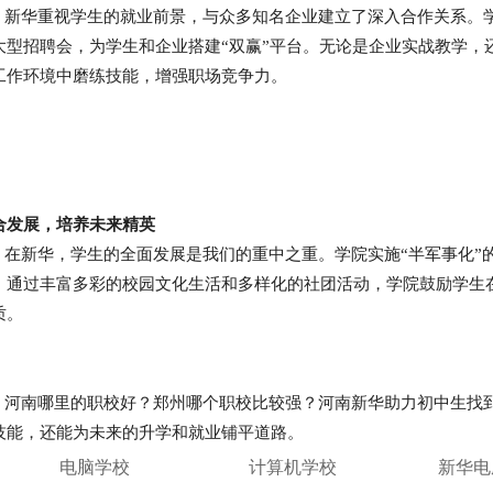
华重视学生的就业前景，与众多知名企业建立了深入合作关系。学
大型招聘会，为学生和企业搭建“双赢”平台。无论是企业实战教学，
工作环境中磨练技能，增强职场竞争力。
合发展，培养未来精英
新华，学生的全面发展是我们的重中之重。学院实施“半军事化”
。通过丰富多彩的校园文化生活和多样化的社团活动，学院鼓励学生
质。
南哪里的职校好？郑州哪个职校比较强？河南新华助力初中生找到
技能，还能为未来的升学和就业铺平道路。
电脑学校
计算机学校
新华电