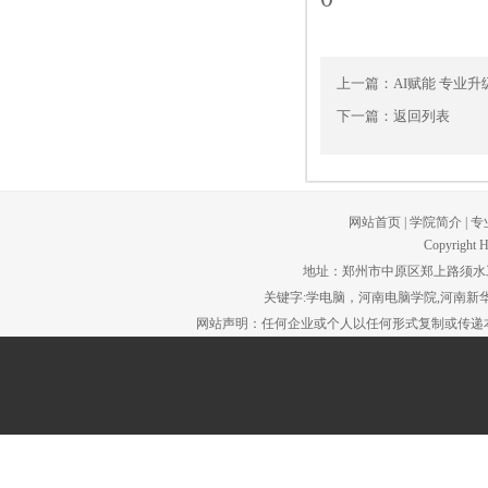
上一篇：
AI赋能 专业升
下一篇：
返回列表
网站首页
|
学院简介
|
专
Copyright H
地址：郑州市中原区郑上路须水工贸园区。
关键字:学电脑，河南电脑学院,河南新华
网站声明：任何企业或个人以任何形式复制或传递