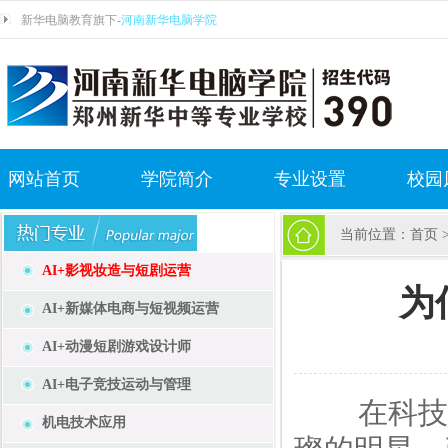
新华电脑教育旗下-
河南新华电脑学院
网站首页
学院简介
专业设置
校园
当前位置：
首页
AI+影视妆造与短剧运营
为
AI+新媒体电商与短视频运营
AI+动漫短剧游戏设计师
AI+电子竞技运动与管理
在科技与
机电技术应用