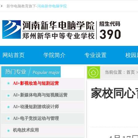
新华电脑教育旗下-
河南新华电脑学院
网站首页
学院简介
专业设置
校园
当前位置：
首页
AI+影视妆造与短剧运营
家校同心
AI+新媒体电商与短视频运营
AI+动漫短剧游戏设计师
AI+电子竞技运动与管理
机电技术应用