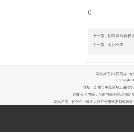
0
上一篇：
职教赋能青春 
下一篇：
返回列表
网站首页
|
学院简介
|
专
Copyright H
地址：郑州市中原区郑上路须水工贸园区。
关键字:学电脑，河南电脑学院,河南新华
网站声明：任何企业或个人以任何形式复制或传递