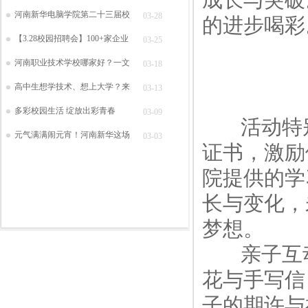
河南新华电脑学院第二十三届校
03-28
的进步喝彩
【3.28校园招聘会】100+家企业
03-25
河南职业技术学校哪家好？一文
03-18
高中生想学技术、想上大学？来
03-13
多彩校园生活 绽放出彩青春
03-09
活动特别
元气满满闹元宵！河南新华这场
03-03
证书，激励
院提供的学
长与变化，
梦想。
亲子互动
花与手写信
子的期许与