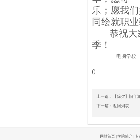
乐；愿我们
同绘就职业
恭祝大家
季！
电脑学校
0
上一篇：
【除夕】旧年
下一篇：
返回列表
网站首页
|
学院简介
|
专