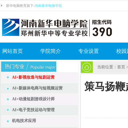
新华电脑教育旗下-
河南新华电脑学院
网站首页
学院简介
专业设置
校园
当前位置：
首页
AI+影视妆造与短剧运营
策马扬鞭
AI+新媒体电商与短视频运营
AI+动漫短剧游戏设计师
AI+电子竞技运动与管理
机电技术应用