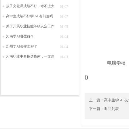
孩子文化课成绩不好，考不上大
01-07
高中生成绩不好学 AI 有前途吗
01-07
关于开展职业技能等级认定工作
01-05
河南学AI哪里好？
01-04
郑州学AI去哪里好？
01-04
河南职业中专挑选指南，一文速
01-03
电脑学校
0
上一篇：
高中生学 AI 
下一篇：
返回列表