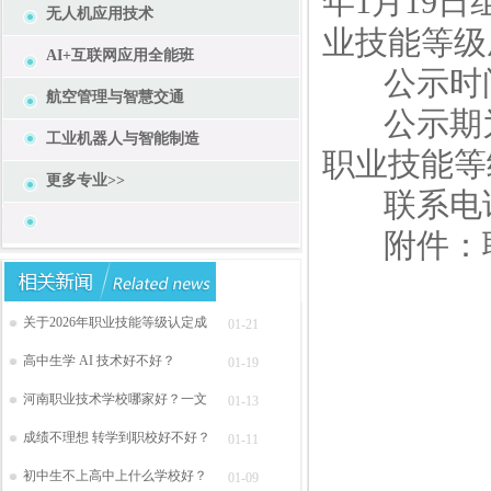
年1月19
无人机应用技术
业技能等级
AI+互联网应用全能班
公示时间为2
航空管理与智慧交通
公示期为
工业机器人与智能制造
职业技能等
更多专业>>
联系电话：0
附件：职
关于2026年职业技能等级认定成
01-21
高中生学 AI 技术好不好？
01-19
河南职业技术学校哪家好？一文
01-13
成绩不理想 转学到职校好不好？
01-11
初中生不上高中上什么学校好？
01-09