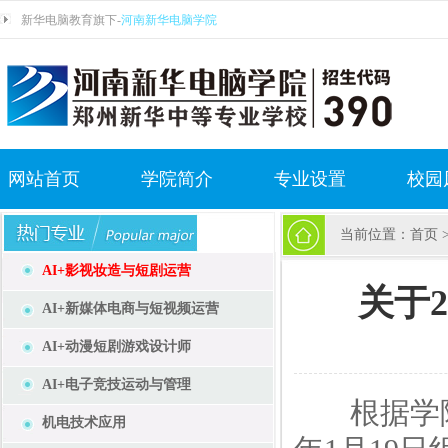
新华电脑教育旗下-
河南新华电脑学院
网站首页
学院简介
专业设置
校园
当前位置：
首页
AI+影视妆造与短剧运营
关于
AI+新媒体电商与短视频运营
AI+动漫短剧游戏设计师
AI+电子竞技运动与管理
根据学院技
机电技术应用