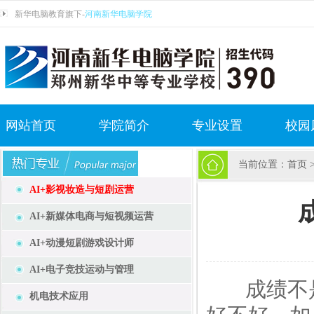
新华电脑教育旗下-
河南新华电脑学院
网站首页
学院简介
专业设置
校园
当前位置：
首页
AI+影视妆造与短剧运营
AI+新媒体电商与短视频运营
AI+动漫短剧游戏设计师
AI+电子竞技运动与管理
成绩不是
机电技术应用