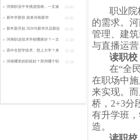
河南职业中专挑选指南，一文速
01-03
职业院校
新年学新技 就来河南新华
01-02
的需求。河
新年新开始 2026与新华共启新征
01-01
管理、建筑
河南职业技术学校哪家好？一文
12-30
与直播运营
高中生想学技术、想上大学？来
12-28
读职校
河南哪里的职校好？郑州哪个职
12-26
在“全民
在职场中施
来实现。而
桥，2+3
有升学班，
造。
读职校