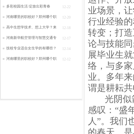
多彩校园生活 绽放出彩青春
12-22
业场景，让
河南哪里的职校好？郑州哪个职
12-20
行业经验的
高中生想学技术、想上大学？来
12-18
转变；打造
河南新华航空管理与智慧交通专
12-17
论与技能同
技校专业适合女生学的有哪些？
12-14
展毕业生就
河南哪里的职校好？郑州哪个职
12-12
络，与多家
业。多年来
谓是耕耘共
光阴似箭
感叹：“盛
人”。我们
的春天，是