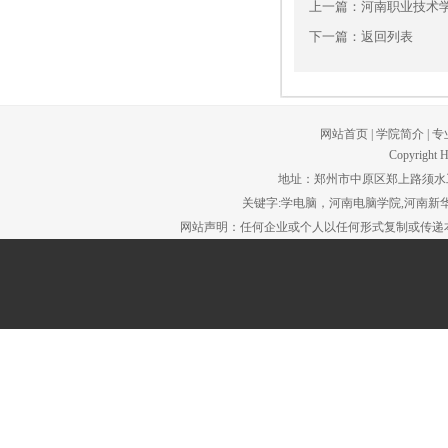
上一篇：
河南职业技术
下一篇：
返回列表
网站首页
|
学院简介
|
专
Copyright H
地址：郑州市中原区郑上路须水工贸园区。
关键字:学电脑，河南电脑学院,河南新华
网站声明：任何企业或个人以任何形式复制或传递