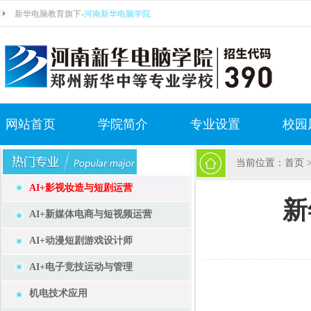
新华电脑教育旗下-
河南新华电脑学院
网站首页
学院简介
专业设置
校园
当前位置：
首页
AI+影视妆造与短剧运营
新
AI+新媒体电商与短视频运营
AI+动漫短剧游戏设计师
AI+电子竞技运动与管理
机电技术应用