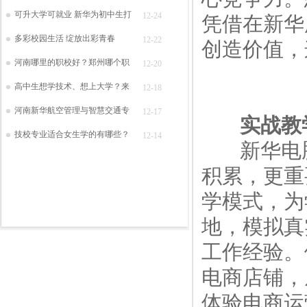
可升大学可就业 新华为初中生打
12-24
凭借在新华
多彩校园生活 绽放出彩青春
12-22
创造价值，
河南哪里的职校好？郑州哪个职
12-20
高中生想学技术、想上大学？来
12-18
河南新华航空管理与智慧交通专
12-17
实战教
技校专业适合女生学的有哪些？
12-14
新华电脑
积累，更重
学模式，为
地，模拟真
工作经验。
电商店铺，
体验电商运