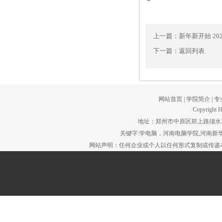
上一篇：
新年新开始 2
下一篇：
返回列表
网站首页
|
学院简介
|
专
Copyright H
地址：郑州市中原区郑上路须水工贸园区。
关键字:学电脑，河南电脑学院,河南新华
网站声明：任何企业或个人以任何形式复制或传递