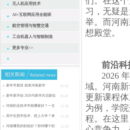
们。在这个
无人机应用技术
习，无疑是
AI+互联网应用全能班
举。而河南
航空管理与智慧交通
想殿堂。
工业机器人与智能制造
更多专业>>
前沿科
2026 
域。河南新
新年学新技 就来河南新华
01-02
更新课程体
新年新开始 2026与新华共启新征
01-01
为例，学院
河南职业技术学校哪家好？一文
12-30
高中生想学技术、想上大学？来
程。在这里
12-28
河南哪里的职校好？郑州哪个职
12-26
心竞争力。