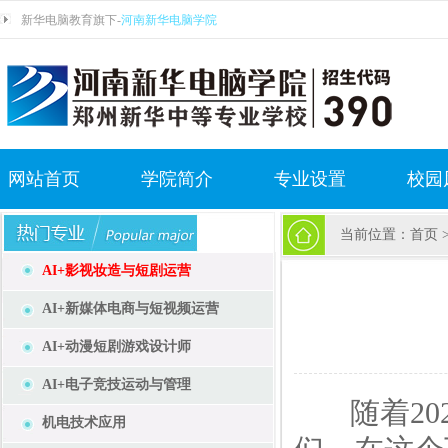
新华电脑教育旗下-
河南新华电脑学院
网站首页
学院简介
专业设置
校园
当前位置：
首页
AI+影视妆造与短剧运营
AI+新媒体电商与短视频运营
AI+动漫短剧游戏设计师
AI+电子竞技运动与管理
随着202
机电技术应用