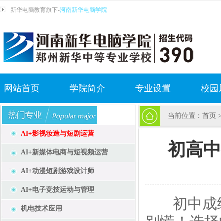
新华电脑教育旗下-
河南新华电脑学院
网站首页
学院简介
专业设置
校园
当前位置：
首页
AI+影视妆造与短剧运营
初高中
AI+新媒体电商与短视频运营
AI+动漫短剧游戏设计师
AI+电子竞技运动与管理
初中成绩
机电技术应用