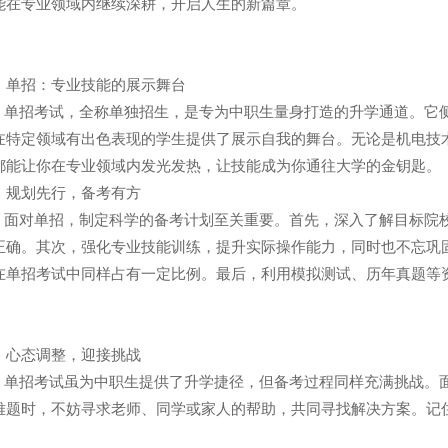
能在专业领域内继续深耕，开启人生的新篇章。
、单招：专业技能的展示舞台
招考试，全称单独招生，是专为中职生量身打造的升学通道。它侧
在特定领域有出色表现的学生提供了展示自我的舞台。无论是机电技
都能让你在专业领域内发光发热，让技能成为你通往大学的金钥匙。
、规划先行，备考有方
对单招，制定科学的备考计划至关重要。首先，深入了解目标院校
正确。其次，强化专业技能训练，提升实际操作能力，同时也不忘巩
在单招考试中同样占有一定比例。最后，利用模拟测试、历年真题等
、心态调整，迎接挑战
招考试虽为中职生提供了升学捷径，但备考过程同样充满挑战。面
难题时，不妨寻求老师、同学或家人的帮助，共同寻找解决方案。记
。