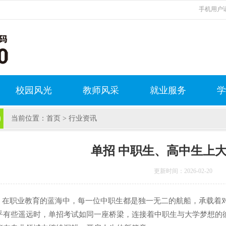
手机用户请
校园风光
教师风采
就业服务
学
当前位置：
首页
>
行业资讯
单招 中职生、高中生上
更新时间：2026-02-20
职业教育的蓝海中，每一位中职生都是独一无二的航船，承载着对
乎有些遥远时，单招考试如同一座桥梁，连接着中职生与大学梦想的