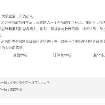
、大学生活，新的起点
过单招成功升学后，你将踏入一个全新的学习环境。在这里，你将
新思维和批判性思考能力。同时，积极参与校园活动、社团组织，结
能。
南新华单招冲刺班招生火热进行中，愿每一位中职生都能勇敢踏上
己的大学新篇章。
电脑学校
计算机学校
新华电
上一篇：
初中生选中职一样可以上大学
下一篇：
返回列表