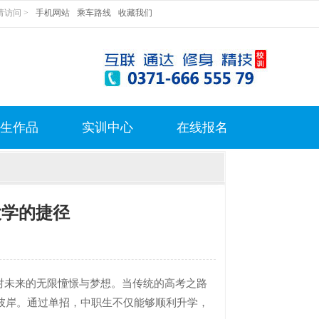
访问 >
手机网站
乘车路线
收藏我们
生作品
实训中心
在线报名
大学的捷径
未来的无限憧憬与梦想。当传统的高考之路
彼岸。通过单招，中职生不仅能够顺利升学，