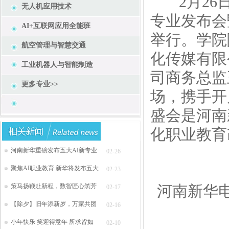
2月26日
无人机应用技术
专业发布会
AI+互联网应用全能班
举行。学院
航空管理与智慧交通
化传媒有限
工业机器人与智能制造
司商务总监
更多专业>>
场，携手开
盛会是河南
化职业教育
河南新华重磅发布五大AI新专业
02-26
聚焦AI职业教育 新华将发布五大
02-23
策马扬鞭赴新程，数智匠心筑芳
河南新华
02-17
【除夕】旧年添新岁，万家共团
02-16
小年快乐 笑迎得意年 所求皆如
02-10