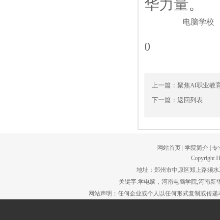
华力量。
电脑学校
0
上一篇：
聚焦AI职业教
下一篇：
返回列表
网站首页
|
学院简介
|
专
Copyright H
地址：郑州市中原区郑上路须水工贸园区。
关键字:学电脑，河南电脑学院,河南新华
网站声明：任何企业或个人以任何形式复制或传递