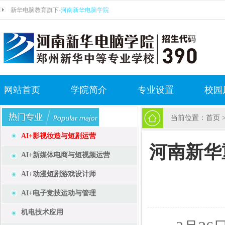
新华电脑教育旗下-
河南新华电脑学院
网站首页
学院简介
专业设置
校园
当前位置：
首页
AI+影视妆造与短剧运营
河南新华
AI+新媒体电商与短视频运营
AI+动漫短剧游戏设计师
AI+电子竞技运动与管理
机电技术应用