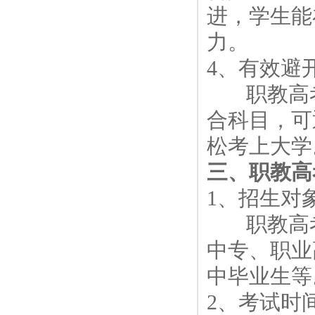
进，学生能
力。
4、有效避
职教高考
合科目，可
松考上大学
三、职教高
1、招生对
职教高考
中专、职业
中毕业生等
2、考试时