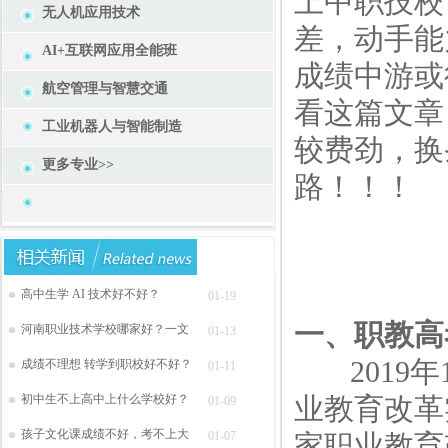
上中职技校
无人机应用技术
差，动手能
AI+互联网应用全能班
成绩中游或
航空管理与智慧交通
看这篇文章
工业机器人与智能制造
较费劲，换
更多专业>>
路！！！
高中生学 AI 技术好不好？
01-19
一、职教高
河南职业技术学校哪家好？一文
01-13
2019年
成绩不理想 转学到职校好不好？
01-11
初中生不上高中上什么学校好？
业教育改革
01-09
孩子文化课成绩不好，考不上大
01-07
家职业教育