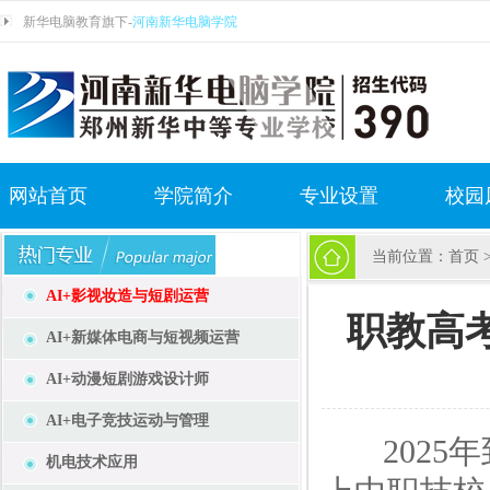
新华电脑教育旗下-
河南新华电脑学院
网站首页
学院简介
专业设置
校园
当前位置：
首页
AI+影视妆造与短剧运营
职教高
AI+新媒体电商与短视频运营
AI+动漫短剧游戏设计师
AI+电子竞技运动与管理
2025年
机电技术应用