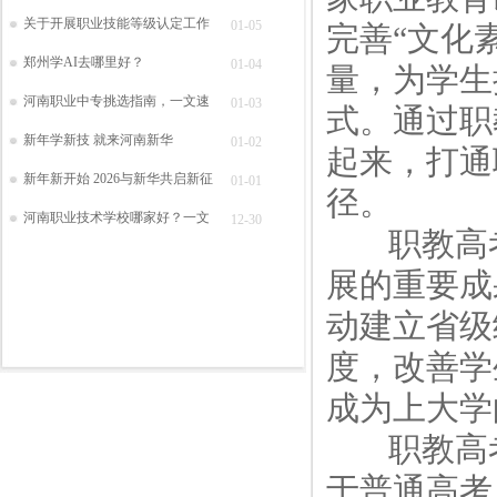
关于开展职业技能等级认定工作
01-05
完善“文化
郑州学AI去哪里好？
01-04
量，为学生
河南职业中专挑选指南，一文速
01-03
式。通过职
新年学新技 就来河南新华
01-02
起来，打通
新年新开始 2026与新华共启新征
01-01
径。
河南职业技术学校哪家好？一文
12-30
职教高考
展的重要成
动建立省级
度，改善学
成为上大学
职教高考
于普通高考