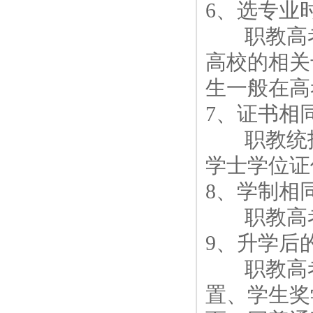
6、选专业
职教高考
高校的相关
生一般在高
7、证书相
职教统招
学士学位证
8、学制相
职教高考
9、升学后
职教高考
置、学生奖