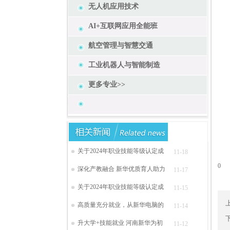
公示
无人机应用技术
公
AI+互联网应用全能班
联系
附
航空管理与智慧交通
工业机器人与智能制造
更多专业>>
关于2024年职业技能等级认定成
11-18
0
深化产教融合 新华优质育人助力
11-17
关于2024年职业技能等级认定成
11-15
高质量充分就业，从新华电脑的
11-14
升大学+技能就业 河南新华为初
11-12