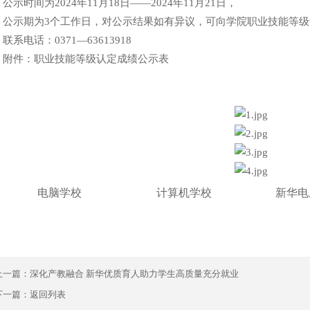
时间为2024年11月18日——2024年11月21日，
示期为3个工作日，对公示结果如有异议，可向学院职业技能等级
电话：0371—63613918
件：职业技能等级认定成绩公示表
电脑学校
计算机学校
新华电
上一篇：
深化产教融合 新华优质育人助力学生高质量充分就业
下一篇：
返回列表