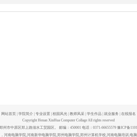
网站首页
|
学院简介
|
专业设置
|
校园风光
|
教师风采
|
学生作品
|
就业服务
|
在线报名
Copyright Henan XinHua Computer Collage All rights reserved
州市中原区郑上路须水工贸园区。 邮编：450001 电话：0371-66655579 豫ICP备1101
脑，河南电脑学院,河南新华电脑学院,郑州电脑学院,郑州计算机学校,河南电脑培训,电脑