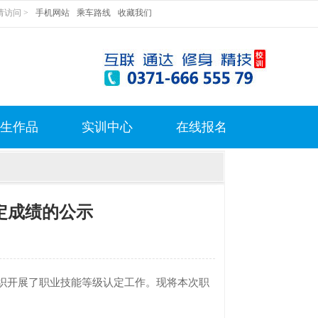
访问 >
手机网站
乘车路线
收藏我们
生作品
实训中心
在线报名
认定成绩的公示
组织开展了职业技能等级认定工作。现将本次职