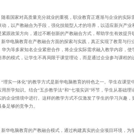
着国家对高质量充分就业的重视，职业教育正逐渐与企业的实际需
联动，以产教融合为手段，强化技能型人才的培养，以适应新兴产业
是紧跟政策方向，通过不断创新的产教融合方式，帮助学生有效提升
华电脑教育在产教融合方面的探索与实践，真正实现了教育与行业
、华为等多家知名企业紧密合作，将企业实际需求融入教学内容，使
培养的模式，让学生不再局限于课堂理论，而是通过企业参与课程的
理实一体化”的教学方式是新华电脑教育的特色之一。学生在课堂中
应用所学知识。结合“五步教学法”和“七项实训”环节，学生从基础
实的企业情境中进行。这样的教学方式不仅激发了学生的学习兴趣，
具备足够的竞争力。
华电脑教育的产教融合模式，通过构建真实的企业项目环境，为学