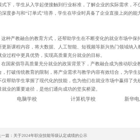
模式下，学生从入学起便接触到行业标准，了解企业的实际需求，不
的深度参与和“订单式”培养，学生在毕业时具备了企业直接上岗的能
种产教融合的教育方式，还帮助学生在不断变化的就业市场中保持
断更新课程内容，将大数据、人工智能、短视频等新兴热门领域纳入
就业过程中更具优势，实现高质量充分就业的目标。
国家倡导高质量充分就业的政策背景下，产教融合成为推动职业教
合，打破传统教育的限制，将产业需求与教学内容有效结合，为学生
不仅帮助学生掌握了现代化的技能，也为他们在就业市场中赢得了先
量就业的重要途径，是他们通向成功的坚实桥梁。
电脑学校
计算机学校
新华电
上一篇：
关于2024年职业技能等级认定成绩的公示