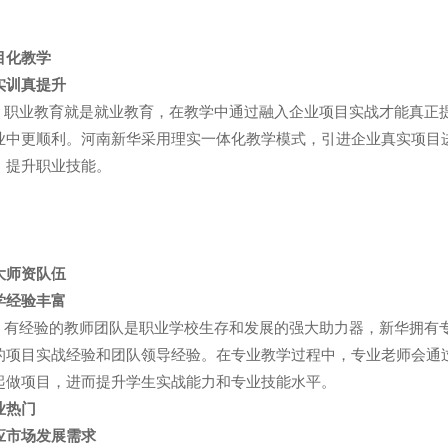
目化教学
实训真提升
业教育就是就业教育，在教学中通过融入企业项目实战才能真正提
业中更顺利。河南新华采用理实一体化教学模式，引进企业真实项目
，提升职业技能。
大师资队伍
学经验丰富
经验的教师团队是职业学校生存和发展的强大助力器，新华拥有专
的项目实战经验和团队领导经验。在专业教学过程中，专业老师会通
起做项目，进而提升学生实战能力和专业技能水平。
业热门
应市场发展需求