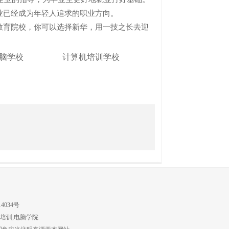
已经成为年轻人追求的职业方向。
育院校，你可以选择新华，用一技之长去迎
脑学校
计算机培训学校
4034号
培训,电脑学院