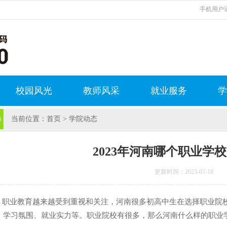
手机用户请
校园风光
教师风采
就业服务
学
当前位置：
首页
>
学院动态
2023年河南哪个职业学
更新时间：2023-07-18
业教育越来越受到重视和关注，河南很多初高中生在选择职业院校
、学习氛围、就业实力等。职业院校有很多，那么河南什么样的职业