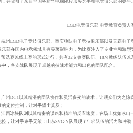
动，并吸引了来自全国各新华电脑院校顶尖选手和电竞俱乐部的参与
LGD电竞俱乐部 电竞教育负责人
州LGD电子竞技俱乐部、重庆狼队电子竞技俱乐部以及天霸电子
俱乐部在国内电竞领域具有显著影响力，为比赛注入了专业性和激烈
选赛以线上赛的形式进行，共有32支参赛队伍、18名教练队伍以及
决中，各支战队展现了卓越的技战术能力和出色的团队配合。
州DG1以其精湛的团队协作和灵活多变的战术，让观众们为之惊叹
准的定位控制，让对手望尘莫及；
西冰块队则以其精密的谋略和精准的反应速度，在场上犹如冰山一般
把控，让对手束手无策；山东SVG·Y队展现了年轻队伍的活力和冲