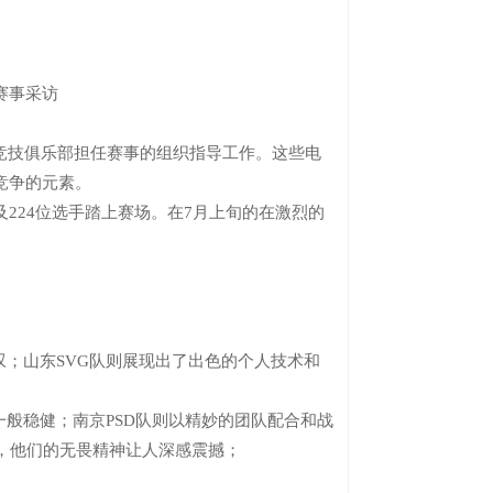
。
赛事采访
竞技俱乐部担任赛事的组织指导工作。这些电
竞争的元素。
224位选手踏上赛场。在7月上旬的在激烈的
；山东SVG队则展现出了出色的个人技术和
稳健；南京PSD队则以精妙的团队配合和战
劲，他们的无畏精神让人深感震撼；