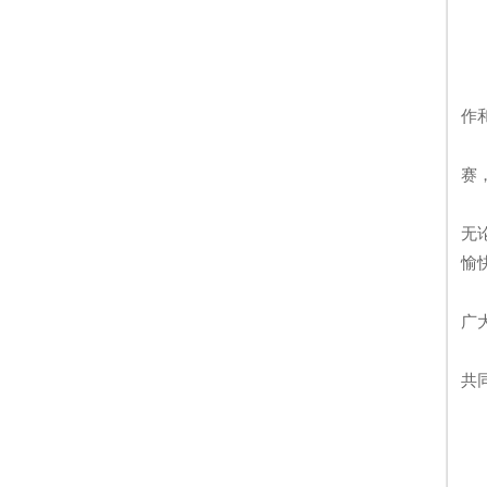
游
作
同
赛
线
无
愉
“
广
我
共