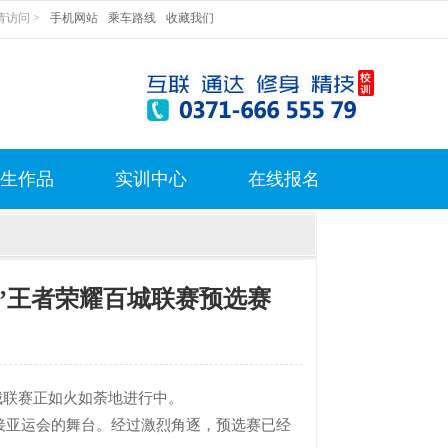
访问 >
手机网站
乘车路线
收藏我们
生作品
实训中心
在线报名
运’王者荣耀百城联赛预选赛
城联赛正如火如荼地进行中。
亚运会的舞台。经过激烈角逐，预选赛已经