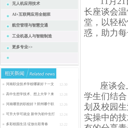
11月21
无人机应用技术
长座谈会温
AI+互联网应用全能班
堂，以轻松
航空管理与智慧交通
惑，助力每
工业机器人与智能制造
更多专业>>
座谈会上
河南职业技术学校哪家好？一文
12-30
学生们结合
高中生想学技术、想上大学？来
12-28
河南哪里的职校好？郑州哪个职
划及校园生
12-26
可升大学可就业 新华为初中生打
12-24
实操中的技
多彩校园生活 绽放出彩青春
12-22
有的分享青