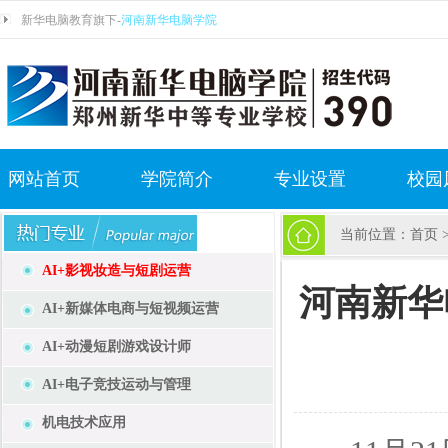
新华电脑教育旗下-
河南新华电脑学院
网站首页
学院简介
专业设置
校园
当前位置：
首页
AI+影视妆造与短剧运营
河南新华
AI+新媒体电商与短视频运营
AI+动漫短剧游戏设计师
AI+电子竞技运动与管理
机电技术应用