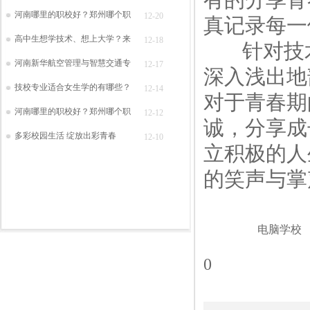
河南哪里的职校好？郑州哪个职
12-20
真记录每一
高中生想学技术、想上大学？来
12-18
针对技术
河南新华航空管理与智慧交通专
12-17
深入浅出地
技校专业适合女生学的有哪些？
12-14
对于青春期
河南哪里的职校好？郑州哪个职
12-12
诚，分享成
多彩校园生活 绽放出彩青春
12-10
立积极的人
的笑声与掌
电脑学校
0