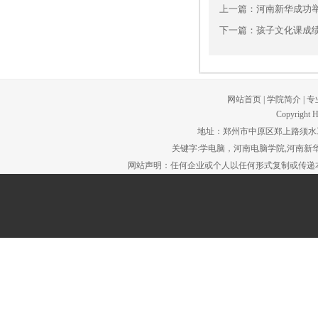
上一篇：
河南新华成功举
下一篇：
孩子文化课成
网站首页
|
学院简介
|
专
Copyright H
地址：郑州市中原区郑上路须水工贸园区。
关键字:学电脑，河南电脑学院,河南新华
网站声明：任何企业或个人以任何形式复制或传递