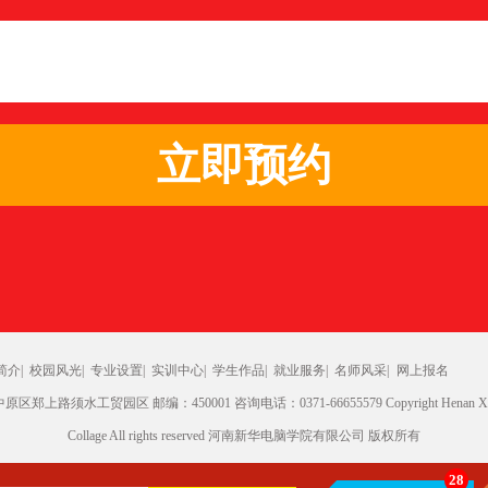
简介|
校园风光|
专业设置|
实训中心|
学生作品|
就业服务|
名师风采|
网上报名
上路须水工贸园区 邮编：450001 咨询电话：0371-66655579 Copyright Henan XinH
Collage All rights reserved 河南新华电脑学院有限公司 版权所有
28